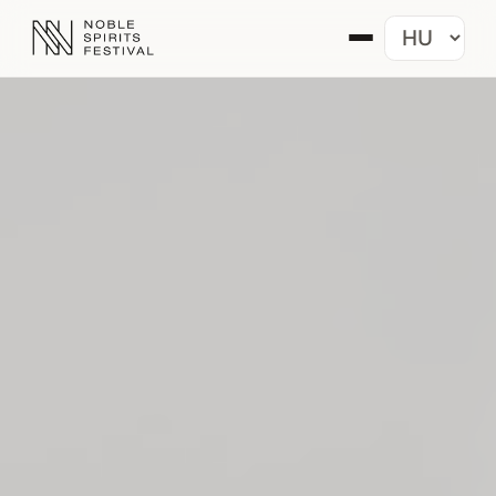
Nyelv