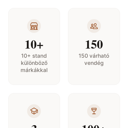
10+
150
10+ stand
150 várható
különböző
vendég
márkákkal