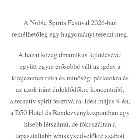
A Noble Spirits Festival 2026-ban
remélhetőleg egy hagyományt teremt meg.
A hazai közeg dinamikus fejlődésével
együtt egyre erősebbé vált az igény a
kifejezetten ritka és minőségi párlatokra és
az azok iránt érdeklődőkre koncentráló,
alternatív spirit fesztiválra. Idén május 9-én,
a D50 Hotel és Rendezvényközpontban egy
kisebb létszámú, de fókuszáltan a
tapasztaltabb whiskykedvelőkre szabott