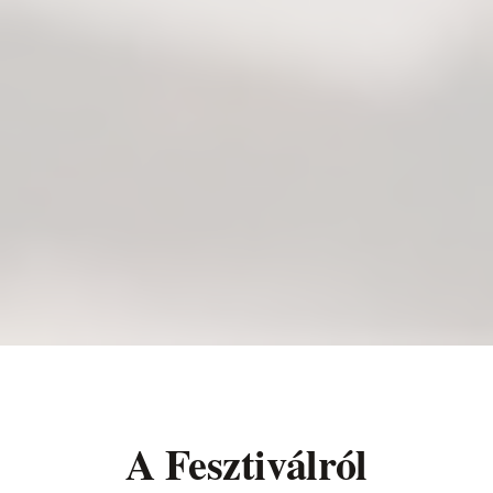
A Fesztiválról