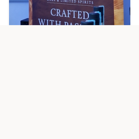
A fesztivál mögött:
Noble Nectars
A Noble Nectars egy