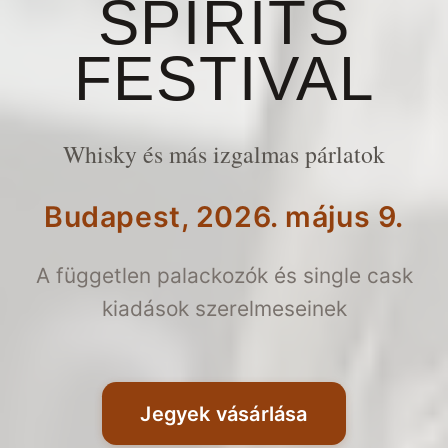
SPIRITS
FESTIVAL
Whisky és más izgalmas párlatok
Budapest, 2026. május 9.
A független palackozók és single cask
kiadások szerelmeseinek
Jegyek vásárlása