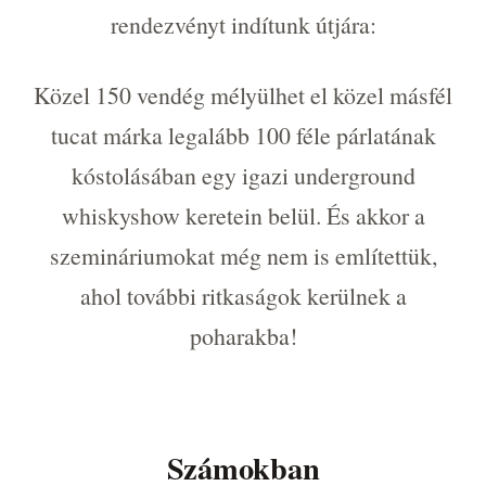
rendezvényt indítunk útjára:
Közel 150 vendég mélyülhet el közel másfél
tucat márka legalább 100 féle párlatának
kóstolásában egy igazi underground
whiskyshow keretein belül. És akkor a
szemináriumokat még nem is említettük,
ahol további ritkaságok kerülnek a
poharakba!
Számokban