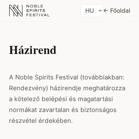
←
Főoldal
Nyelv
Házirend
A Noble Spirits Festival (továbbiakban:
Rendezvény) házirendje meghatározza
a kötelező belépési és magatartási
normákat zavartalan és biztonságos
részvétel érdekében.