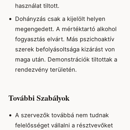
használat tiltott.
Dohányzás csak a kijelölt helyen
megengedett. A mértéktartó alkohol
fogyasztás elvárt. Más pszichoaktív
szerek befolyásoltsága kizárást von
maga után. Demonstrációk tiltottak a
rendezvény területén.
További Szabályok
A szervezők továbbá nem tudnak
felelősséget vállalni a résztvevőket