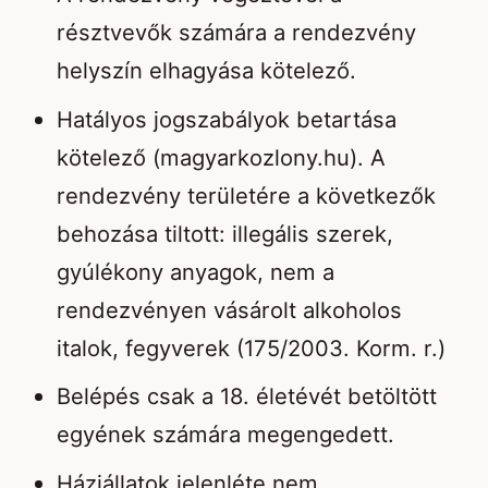
résztvevők számára a rendezvény
helyszín elhagyása kötelező.
Hatályos jogszabályok betartása
kötelező (magyarkozlony.hu). A
rendezvény területére a következők
behozása tiltott: illegális szerek,
gyúlékony anyagok, nem a
rendezvényen vásárolt alkoholos
italok, fegyverek (175/2003. Korm. r.)
Belépés csak a 18. életévét betöltött
egyének számára megengedett.
Háziállatok jelenléte nem