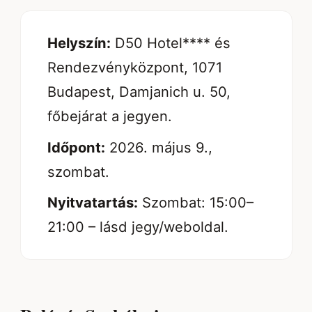
Helyszín:
D50 Hotel**** és
Rendezvényközpont, 1071
Budapest, Damjanich u. 50,
főbejárat a jegyen.
Időpont:
2026. május 9.,
szombat.
Nyitvatartás:
Szombat: 15:00–
21:00 – lásd jegy/weboldal.