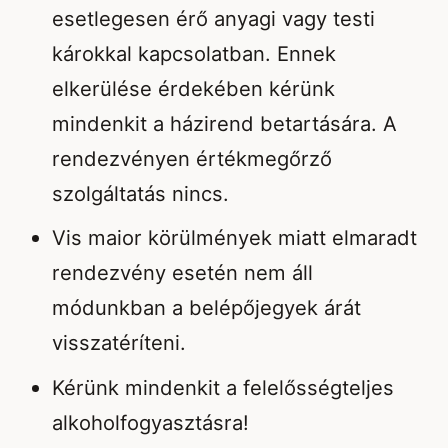
esetlegesen érő anyagi vagy testi
károkkal kapcsolatban. Ennek
elkerülése érdekében kérünk
mindenkit a házirend betartására. A
rendezvényen értékmegőrző
szolgáltatás nincs.
Vis maior körülmények miatt elmaradt
rendezvény esetén nem áll
módunkban a belépőjegyek árát
visszatéríteni.
Kérünk mindenkit a felelősségteljes
alkoholfogyasztásra!