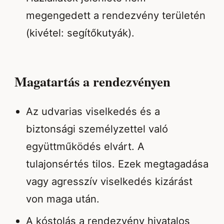
megengedett a rendezvény területén
(kivétel: segítőkutyák).
Magatartás a rendezvényen
Az udvarias viselkedés és a
biztonsági személyzettel való
együttműködés elvárt. A
tulajonsértés tilos. Ezek megtagadása
vagy agresszív viselkedés kizárást
von maga után.
A kóstolás a rendezvény hivatalos